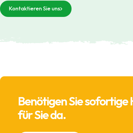
Kontaktieren Sie uns
Benötigen Sie sofortige 
für Sie da.