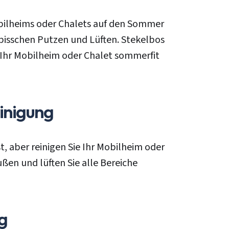
bilheims oder Chalets auf den Sommer
 bisschen Putzen und Lüften. Stekelbos
e Ihr Mobilheim oder Chalet sommerfit
einigung
t, aber reinigen Sie Ihr Mobilheim oder
ßen und lüften Sie alle Bereiche
g