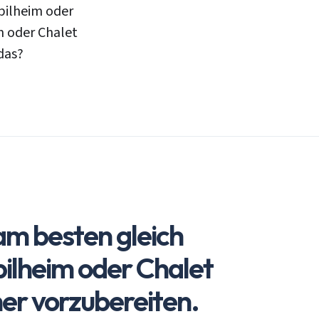
bilheim oder
m oder Chalet
das?
am besten gleich
bilheim oder Chalet
er vorzubereiten.