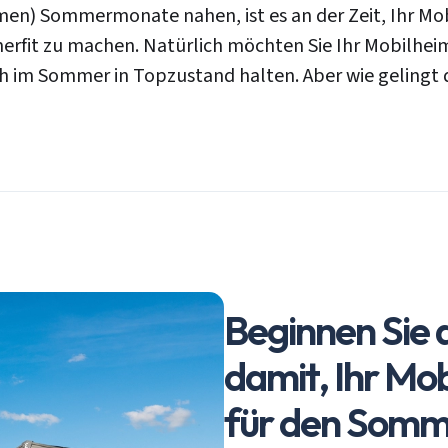
men) Sommermonate nahen, ist es an der Zeit, Ihr Mo
rfit zu machen. Natürlich möchten Sie Ihr Mobilhei
h im Sommer in Topzustand halten. Aber wie gelingt 
Beginnen Sie 
damit, Ihr Mo
für den Somm