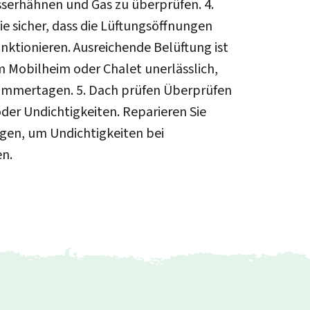
sserhähnen und Gas zu überprüfen. 4.
ie sicher, dass die Lüftungsöffnungen
unktionieren. Ausreichende Belüftung ist
em Mobilheim oder Chalet unerlässlich,
ommertagen. 5. Dach prüfen Überprüfen
der Undichtigkeiten. Reparieren Sie
gen, um Undichtigkeiten bei
n.