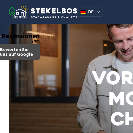
DE
NL
Rezensionen
(257)
Bewerten Sie
uns auf Google
Vor
Mo
C