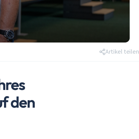
Kontakt
Login
Artikel teilen
hres
uf den