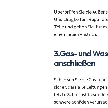
Überprüfen Sie die Außens
Undichtigkeiten. Repariere
Teile und geben Sie Ihrem
einen neuen Anstrich.
3.
Gas- und Was
anschließen
Login
Schließen Sie die Gas- und
E-Mail
sicher, dass alle Leitunge
letzte Schritt ist besonder
schwere Schäden verursach
Passwort
Passwort vergessen?