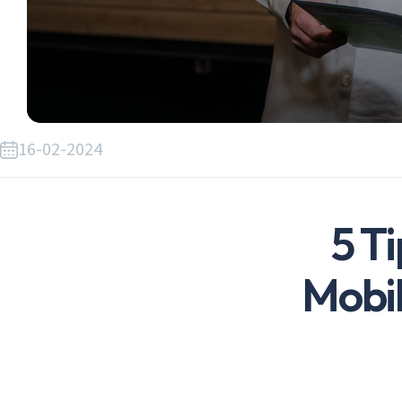
16-02-2024
5 T
Mobil