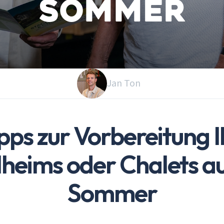
Sommer
Jan Ton
ipps zur Vorbereitung I
heims oder Chalets a
Sommer