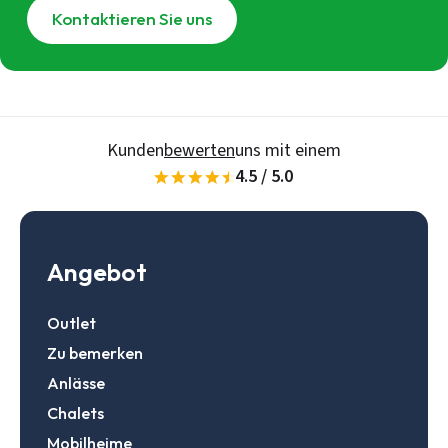
Kontaktieren Sie uns
Kunden
bewerten
uns mit einem
4.5 / 5.0
Angebot
Outlet
Zu bemerken
Anlässe
Chalets
Mobilheime