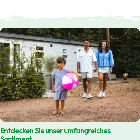
Passwort vergessen?
Daten speichern
Zur Suche
Login
Ein Konto erstellen
Entdecken Sie unser umfangreiches
Sortiment