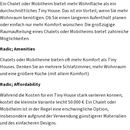
Ein Chalet oder Mobilheim bietet mehr Wohnfläche als ein
Login
durchschnittliches Tiny House. Das ist ein Vorteil, wenn Sie mehr
Wohnraum benötigen. Ob Sie einen längeren Aufenthalt planen
oder einfach nur mehr Komfort wünschen: Die großzügige
Raumaufteilung eines Chalets oder Mobilheims bietet zahlreiche
Möglichkeiten.
Radic; Amenities
Chalets oder Mobilheime bieten oft mehr Komfort als Tiny
Houses. Denken Sie an mehrere Schlafzimmer, mehr Wohnraum
und eine größere Küche (mit allem Komfort).
Radic; Affordability
Login
Während die Kosten für ein Tiny House stark variieren können,
kostet die kleinste Variante leicht 50.000 €. Ein Chalet oder
E-Mail
Mobilheim ist in der Regel eine erschwingliche Option,
insbesondere aufgrund der Verwendung günstigerer Materialien
und des einfacheren Designs.
Passwort