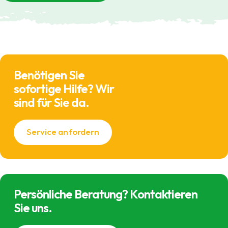
Benötigen Sie
sofortige Hilfe? Wir
sind für Sie da.
Service anfordern
Persönliche Beratung? Kontaktieren
Sie uns.