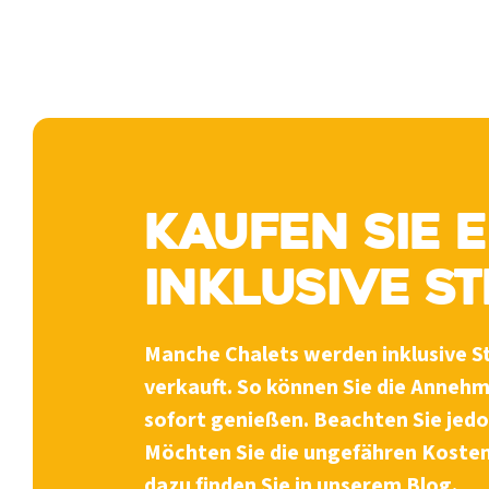
Kaufen Sie 
inklusive S
Manche Chalets werden inklusive St
verkauft. So können Sie die Anneh
sofort genießen. Beachten Sie jedoc
Möchten Sie die ungefähren Kosten
dazu finden Sie in unserem Blog.