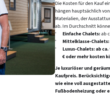
Die Kosten für den Kauf ein
hängen hauptsächlich von
Materialien, der Ausstat
ab. Im Durchschnitt könne
Einfache Chalets:
ab c
Mittelklasse-Chalets:
Luxus-Chalets:
ab ca.
€
oder mehr kosten k
Je luxuriöser und geräum
Kaufpreis. Berücksichtig
wie eine voll ausgestatte
Fußbodenheizung oder e