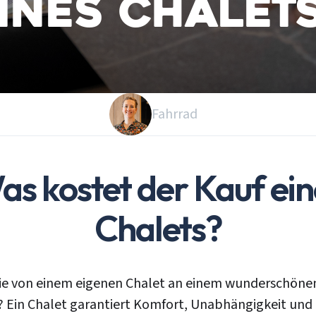
ines Chalet
Fahrrad
as kostet der Kauf ein
Chalets?
e von einem eigenen Chalet an einem wunderschönen
 Ein Chalet garantiert Komfort, Unabhängigkeit und 