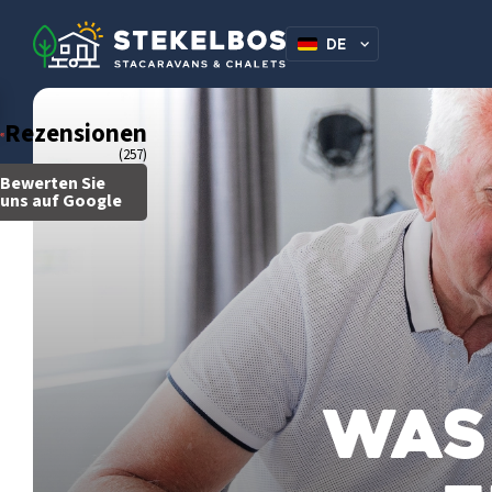
DE
NL
Rezensionen
(257)
Bewerten Sie
uns auf Google
Was