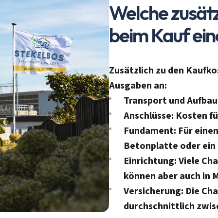
Welche zusätz
beim Kauf ein
Zusätzlich zu den Kaufko
Ausgaben an:
Transport und Aufbau
Anschlüsse
: Kosten f
Fundament
: Für eine
Betonplatte oder ein
Einrichtung
: Viele Ch
können aber auch in M
Versicherung
: Die Ch
durchschnittlich zwis