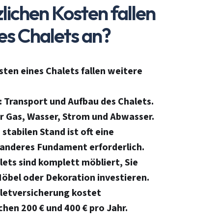
lichen Kosten fallen
es Chalets an?
sten eines Chalets fallen weitere
: Transport und Aufbau des Chalets.
ür Gas, Wasser, Strom und Abwasser.
n stabilen Stand ist oft eine
 anderes Fundament erforderlich.
alets sind komplett möbliert, Sie
öbel oder Dekoration investieren.
aletversicherung kostet
chen 200 € und 400 € pro Jahr.