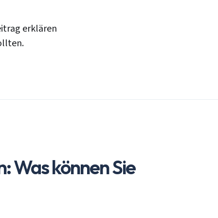
eitrag erklären
llten.
n: Was können Sie