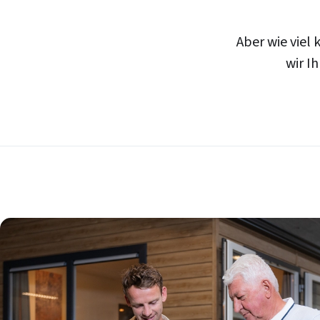
Aber wie viel 
wir I