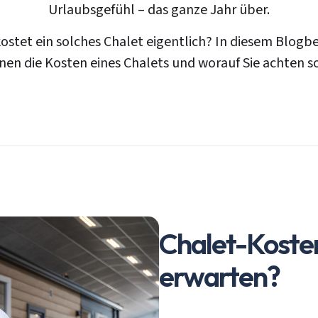
Urlaubsgefühl – das ganze Jahr über.
kostet ein solches Chalet eigentlich? In diesem Blogb
hnen die Kosten eines Chalets und worauf Sie achten so
Chalet-Koste
erwarten?