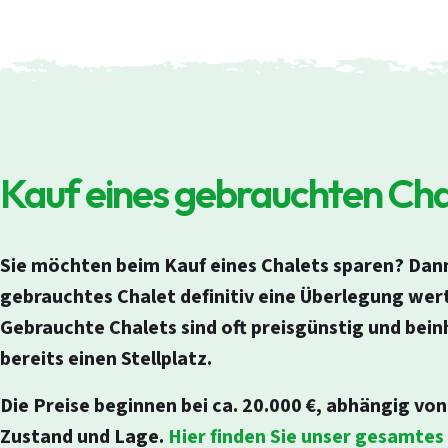
Kauf eines gebrauchten Cha
Sie möchten beim Kauf eines Chalets sparen? Dann 
gebrauchtes Chalet definitiv eine Überlegung wert
Gebrauchte Chalets sind oft preisgünstig und bein
bereits einen Stellplatz.
Die Preise beginnen bei ca.
20.000 €
, abhängig von 
Zustand und Lage.
Hier finden Sie unser gesamte