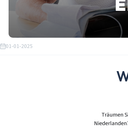
e
01-01-2025
W
Träumen Si
Niederlanden?