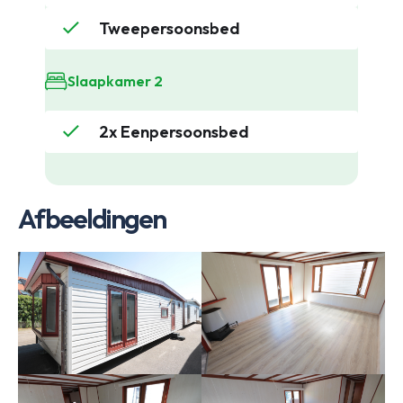
Tweepersoonsbed
Slaapkamer 2
2x Eenpersoonsbed
Afbeeldingen