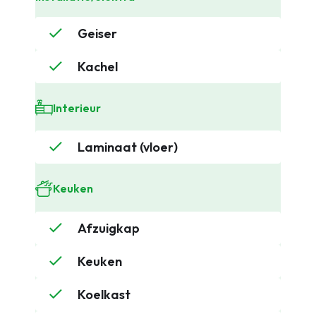
Geiser
Kachel
Interieur
Laminaat (vloer)
Keuken
Afzuigkap
Keuken
Koelkast