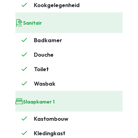
Kookgelegenheid
Sanitair
Badkamer
Douche
Toilet
Wasbak
Slaapkamer 1
Kastombouw
Kledingkast