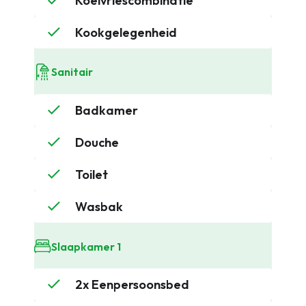
Koelvriescombinatie
Kookgelegenheid
Sanitair
Badkamer
Douche
Toilet
Wasbak
Slaapkamer 1
2x Eenpersoonsbed