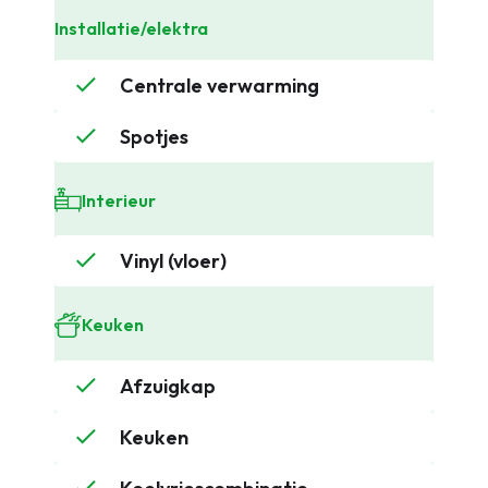
Installatie/elektra
Centrale verwarming
Spotjes
Interieur
Vinyl (vloer)
Keuken
Afzuigkap
Keuken