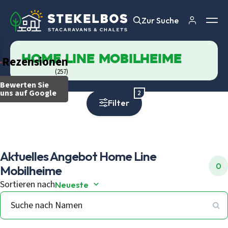
Zur Suche
Zur Suche
Home Line Mobilheime
Rezensionen
(257)
Bewerten Sie
uns auf Google
2
Filter
Aktuelles Angebot
Home Line
0
Mobilheime
Sortieren nach
Neueste