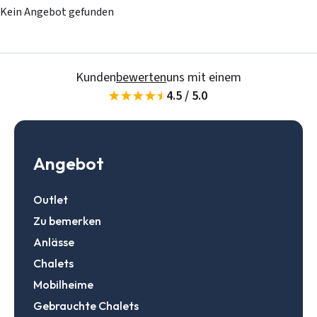
Kein Angebot gefunden
Kunden
bewerten
uns mit einem
4.5 / 5.0
Angebot
Outlet
Zu bemerken
Anlässe
Chalets
Mobilheime
Mobilheime
Chalets
Gebrauchte Chalets
Anlässe