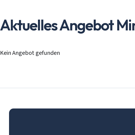
Aktuelles Angebot
Mi
Kein Angebot gefunden