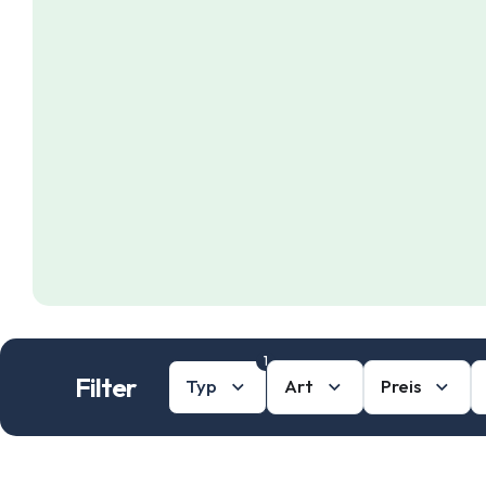
1
Filter
Typ
Art
Preis