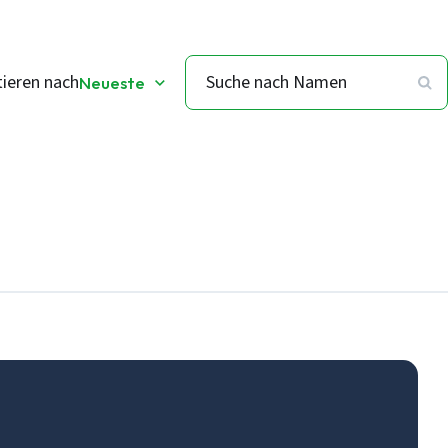
tieren nach
Neueste