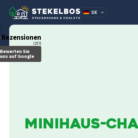
DE
NL
Rezensionen
(257)
Bewerten Sie
uns auf Google
Minihaus-Cha