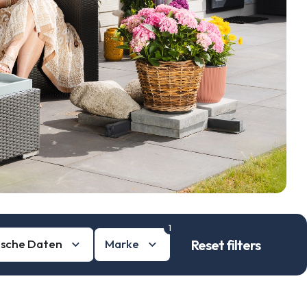
Kontakt
Login
1
Reset filters
ische Daten
Marke