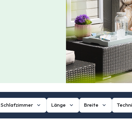
Schlafzimmer
Länge
Breite
Techn