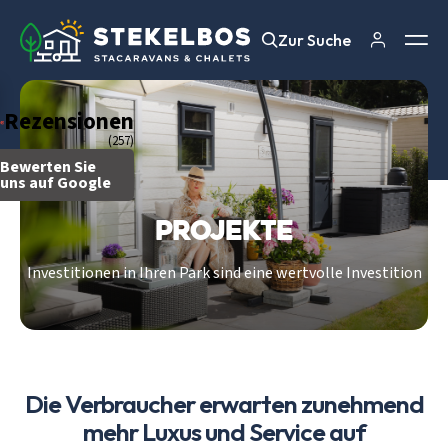
Zur Suche
Zur Suche
Rezensionen
(257)
Bewerten Sie
uns auf Google
Projekte
Investitionen in Ihren Park sind eine wertvolle Investition
Die Verbraucher erwarten zunehmend
mehr Luxus und Service auf