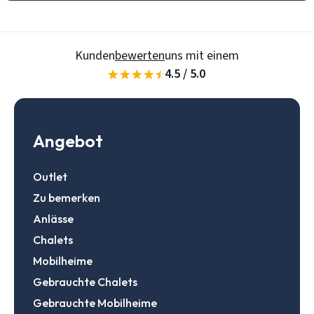
Daten speichern
Zur Suche
Kunden
bewerten
uns mit einem
Login
4.5 / 5.0
Ein Konto erstellen
Angebot
Outlet
Zu bemerken
Anlässe
Chalets
Mobilheime
Gebrauchte Chalets
Gebrauchte Mobilheime