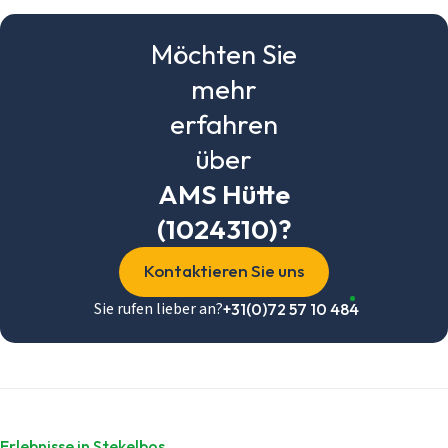
Möchten Sie
mehr
erfahren
über
AMS Hütte
(1024310)?
Kontaktieren Sie uns
Sie rufen lieber an?
+31(0)72 57 10 484
Erlebnisse in Stekelbos