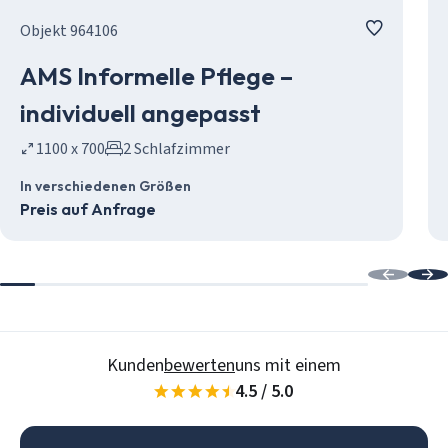
Objekt 964106
AMS Informelle Pflege –
individuell angepasst
1100 x 700
2 Schlafzimmer
In verschiedenen Größen
Preis auf Anfrage
Kunden
bewerten
uns mit einem
4.5 / 5.0