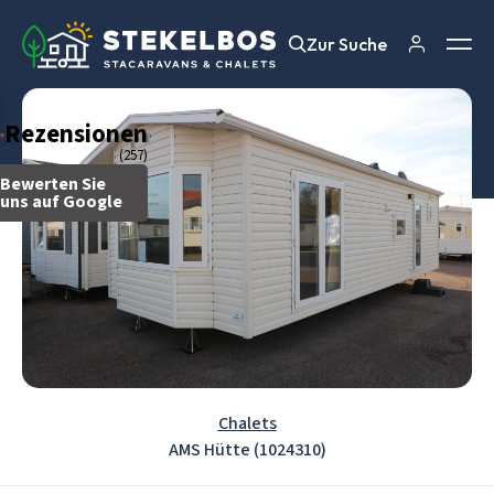
Zur Suche
Zur Suche
Rezensionen
(257)
Bewerten Sie
uns auf Google
Chalets
AMS Hütte (1024310)