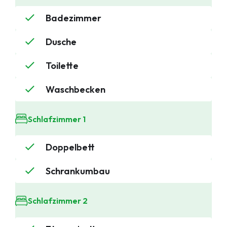
Badezimmer
Dusche
Toilette
Waschbecken
Schlafzimmer 1
Doppelbett
Schrankumbau
Schlafzimmer 2
Mobilheime
Chalets
Anlässe