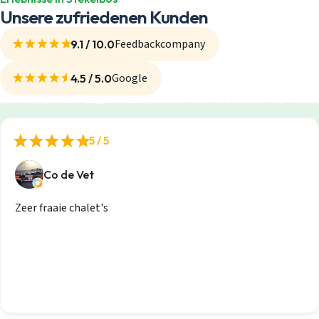
Unsere zufriedenen Kunden
Feedbackcompany
9.1 / 10.0
Google
4.5 / 5.0
5 / 5
Co de Vet
Zeer fraaie chalet's