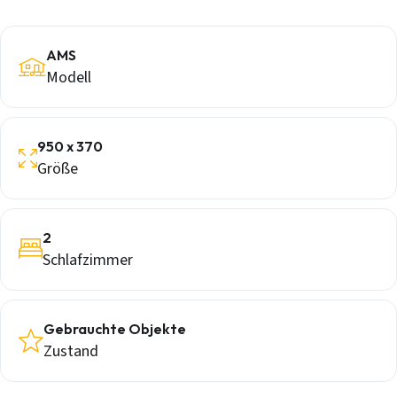
AMS
Modell
950 x 370
Größe
2
Schlafzimmer
Gebrauchte Objekte
Zustand