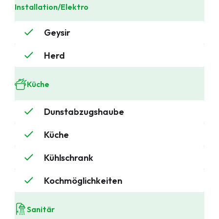
Installation/Elektro
Geysir
Herd
Küche
Dunstabzugshaube
Küche
Kühlschrank
Kochmöglichkeiten
Sanitär