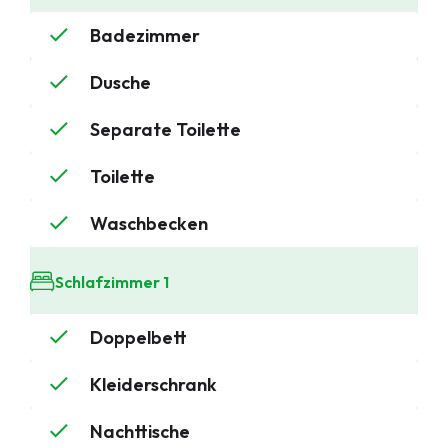
Badezimmer
Dusche
Separate Toilette
Toilette
Waschbecken
Schlafzimmer 1
Doppelbett
Kleiderschrank
Mobilheime
Nachttische
Chalets