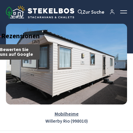
Zur Suche
Zur Suche
Rezensionen
(257)
Bewerten Sie
uns auf Google
Mobilheime
Willerby Rio (998010)