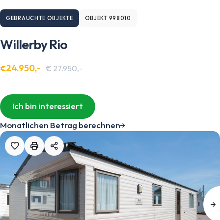
GEBRAUCHTE OBJEKTE
OBJEKT 998010
Willerby Rio
24.950,-
€
€ 27.950,-
Ich bin interessiert
Monatlichen Betrag berechnen