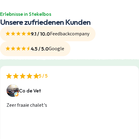
Erlebnisse in Stekelbos
Unsere zufriedenen Kunden
Feedbackcompany
9.1 / 10.0
Google
4.5 / 5.0
5 / 5
Co de Vet
Zeer fraaie chalet's