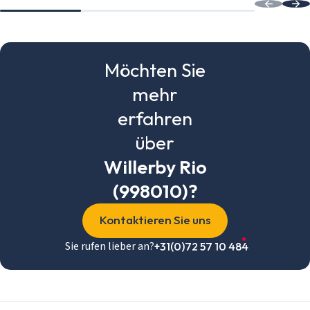
Möchten Sie
mehr
erfahren
über
Willerby Rio
(998010)?
Kontaktieren Sie uns
Sie rufen lieber an?
+31(0)72 57 10 484