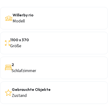
Willerby rio
Modell
1100 x 370
Größe
2
Schlafzimmer
Gebrauchte Objekte
Zustand