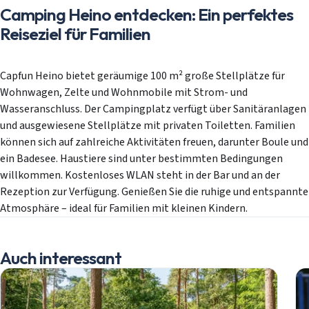
Camping Heino entdecken: Ein perfektes
Reiseziel für Familien
Capfun Heino bietet geräumige 100 m² große Stellplätze für
Wohnwagen, Zelte und Wohnmobile mit Strom- und
Wasseranschluss. Der Campingplatz verfügt über Sanitäranlagen
und ausgewiesene Stellplätze mit privaten Toiletten. Familien
können sich auf zahlreiche Aktivitäten freuen, darunter Boule und
ein Badesee. Haustiere sind unter bestimmten Bedingungen
willkommen. Kostenloses WLAN steht in der Bar und an der
Rezeption zur Verfügung. Genießen Sie die ruhige und entspannte
Atmosphäre – ideal für Familien mit kleinen Kindern.
Auch interessant