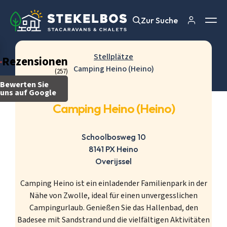
Zur Suche
Zur Suche
Stellplätze
Rezensionen
Camping Heino (Heino)
(257)
Bewerten Sie
uns auf Google
Camping Heino (Heino)
Schoolbosweg 10
8141 PX Heino
Overijssel
Camping Heino ist ein einladender Familienpark in der
Nähe von Zwolle, ideal für einen unvergesslichen
Campingurlaub. Genießen Sie das Hallenbad, den
Badesee mit Sandstrand und die vielfältigen Aktivitäten