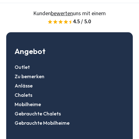
Daten speichern
Zur Suche
Kunden
bewerten
uns mit einem
4.5 / 5.0
Login
Angebot
Ein Konto erstellen
Outlet
Zu bemerken
Anlässe
Chalets
Mobilheime
Gebrauchte Chalets
Gebrauchte Mobilheime