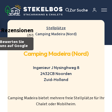
Zur Suche
Zur Suche
Stellplätze
Rezensionen
Camping Madeira (Nord)
(257)
Bewerten Sie
uns auf Google
Camping Madeira (Nord)
Ingenieur J Nysinghweg 8
2432CB Noorden
Zuid-Holland
Camping Madeira bietet mehrere freie Stellplätze für Ihr
Chalet oder Mobilheim.