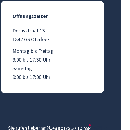
Öffnungszeiten
Dorpsstraat 13
1842 GS Oterleek
Montag bis Freitag
9:00 bis 17:30 Uhr
Samstag
9:00 bis 17:00 Uhr
Sie rufen lieber an?
+31(0)72 57 10 484