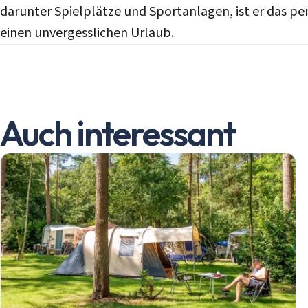
darunter Spielplätze und Sportanlagen, ist er das per
einen unvergesslichen Urlaub.
Auch interessant