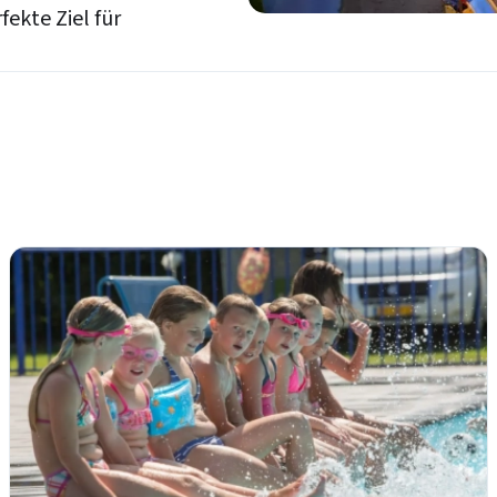
fekte Ziel für
Login
E-Mail