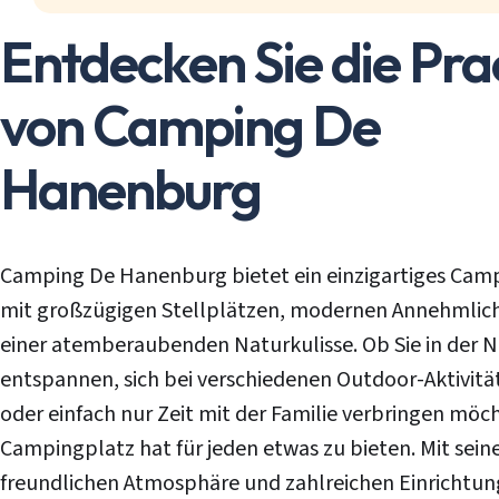
Entdecken Sie die Pra
von Camping De
Hanenburg
Camping De Hanenburg bietet ein einzigartiges Cam
mit großzügigen Stellplätzen, modernen Annehmlic
einer atemberaubenden Naturkulisse. Ob Sie in der N
entspannen, sich bei verschiedenen Outdoor-Aktivit
oder einfach nur Zeit mit der Familie verbringen möch
Campingplatz hat für jeden etwas zu bieten. Mit sein
freundlichen Atmosphäre und zahlreichen Einrichtun