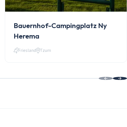
Bauernhof-Campingplatz Ny
Herema
Friesland
Tzum