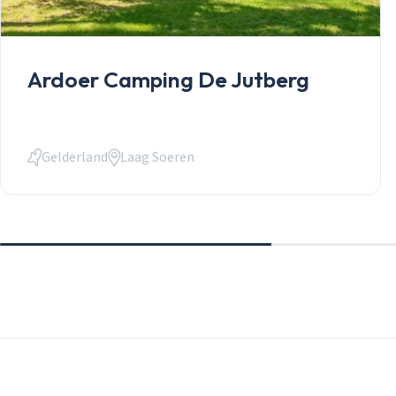
Ardoer Camping De Jutberg
Gelderland
Laag Soeren