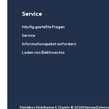
Service
Häufig gestellte Fragen
Service
Informationspaket anfordern
Laden von Elektroautos
Stekelbos Mobilheime & Chalets © 2026
Sitemap
Datensc