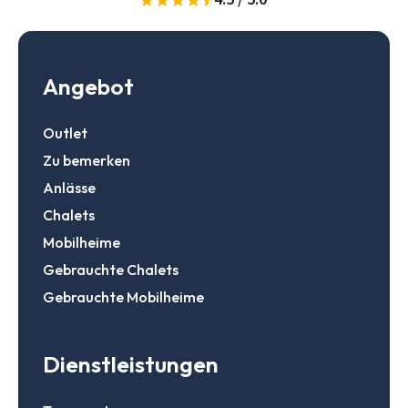
Zur Suche
Login
Angebot
Ein Konto erstellen
Outlet
Zu bemerken
Anlässe
Chalets
Mobilheime
Gebrauchte Chalets
Gebrauchte Mobilheime
Dienstleistungen