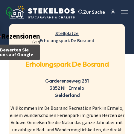
Zur Suche
Zur Suche
Stellplätze
Rezensionen
Erholungspark De Bosrand
(257)
Bewerten Sie
uns auf Google
Erholungspark De Bosrand
Garderenseweg 281
3852 NH Ermelo
Gelderland
Willkommen im De Bosrand Recreation Park in Ermelo,
einem wunderschönen Ferienpark im grünen Herzen der
Veluwe. Genießen Sie die Natur das ganze Jahr über mit
unzähligen Rad- und Wandermöglichkeiten, die direkt