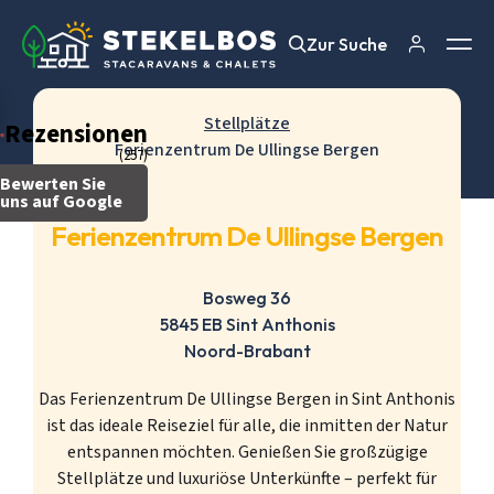
Zur Suche
Zur Suche
Stellplätze
Rezensionen
Ferienzentrum De Ullingse Bergen
(257)
Bewerten Sie
uns auf Google
Ferienzentrum De Ullingse Bergen
Bosweg 36
5845 EB Sint Anthonis
Noord-Brabant
Das Ferienzentrum De Ullingse Bergen in Sint Anthonis
ist das ideale Reiseziel für alle, die inmitten der Natur
entspannen möchten. Genießen Sie großzügige
Stellplätze und luxuriöse Unterkünfte – perfekt für