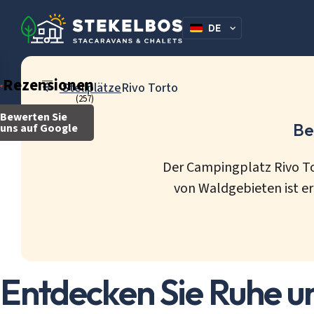
DE
NL
Rezensionen
Stellplätze
Rivo Torto
(257)
Bewerten Sie
Be
uns auf Google
Der Campingplatz Rivo To
von Waldgebieten ist er
Entdecken Sie Ruhe u