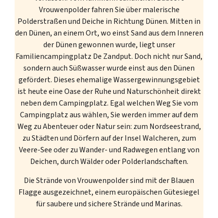
Vrouwenpolder fahren Sie über malerische
Polderstraßen und Deiche in Richtung Dünen. Mitten in
den Dünen, an einem Ort, wo einst Sand aus dem Inneren
der Dünen gewonnen wurde, liegt unser
Familiencampingplatz De Zandput. Doch nicht nur Sand,
sondern auch Süßwasser wurde einst aus den Dünen
gefördert. Dieses ehemalige Wassergewinnungsgebiet
ist heute eine Oase der Ruhe und Naturschönheit direkt
neben dem Campingplatz. Egal welchen Weg Sie vom
Campingplatz aus wählen, Sie werden immer auf dem
Weg zu Abenteuer oder Natur sein: zum Nordseestrand,
zu Städten und Dörfern auf der Insel Walcheren, zum
Veere-See oder zu Wander- und Radwegen entlang von
Deichen, durch Wälder oder Polderlandschaften.
Die Strände von Vrouwenpolder sind mit der Blauen
Flagge ausgezeichnet, einem europäischen Gütesiegel
für saubere und sichere Strände und Marinas.