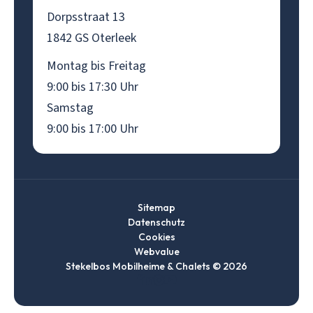
Dorpsstraat 13
1842 GS Oterleek
Montag bis Freitag
9:00 bis 17:30 Uhr
Samstag
9:00 bis 17:00 Uhr
Sitemap
Datenschutz
Cookies
Webvalue
Stekelbos Mobilheime & Chalets © 2026
Ga
Ga
Ga
Ga
naar
naar
naar
naar