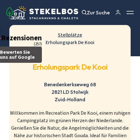
Zur Suche
Zur Suche
Stellplätze
Rezensionen
Erholungspark De Kooi
(257)
Bewerten Sie
uns auf Google
Erholungspark De Kooi
Benedenkerkseweg 68
2821 LD Stolwijk
Zuid-Holland
Willkommen im Recreation Park De Kooi, einem ruhigen
Campingplatz im grünen Herzen der Niederlande.
Genießen Sie die Natur, die Angelmöglichkeiten und die
Nähe zur historischen Stadt Gouda. Ideal für Familien