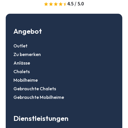
Daten speichern
Zur Suche
4.5 / 5.0
Login
Angebot
Ein Konto erstellen
Outlet
Zu bemerken
Anlässe
Chalets
Mobilheime
Gebrauchte Chalets
Gebrauchte Mobilheime
Dienstleistungen