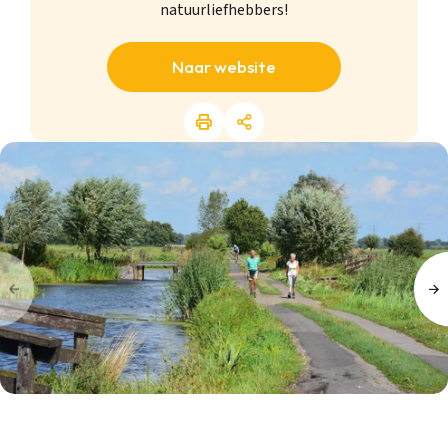
natuurliefhebbers!
Naar website