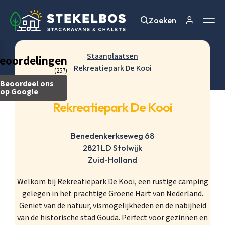
Zoeken
Zoeken
Staanplaatsen
eoordelingen
Rekreatiepark De Kooi
(257)
Beoordeel ons
op Google
Rekreatiepark De Kooi
Benedenkerkseweg 68
2821 LD Stolwijk
Zuid-Holland
Welkom bij Rekreatiepark De Kooi, een rustige camping
gelegen in het prachtige Groene Hart van Nederland.
Geniet van de natuur, vismogelijkheden en de nabijheid
van de historische stad Gouda. Perfect voor gezinnen en