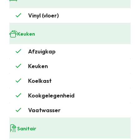
Vinyl (vloer)
Keuken
Afzuigkap
Keuken
Koelkast
Kookgelegenheid
Vaatwasser
Sanitair