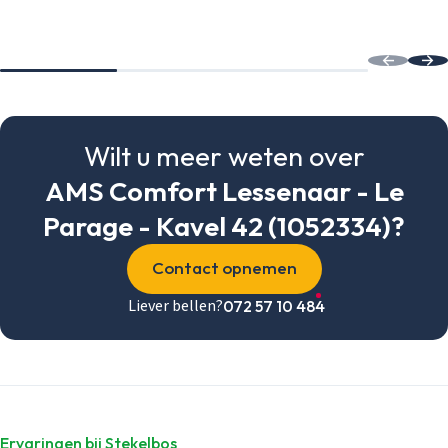
Wilt u meer weten over
AMS Comfort Lessenaar - Le
Parage - Kavel 42 (1052334)?
Contact opnemen
Liever bellen?
072 57 10 484
Ervaringen bij Stekelbos