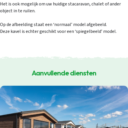
Inloggen
1
/
11
Het is ook mogelijk om uw huidige stacaravan, chalet of ander
5 / 5.0
5 / 5.0
object in te ruilen.
5 / 5.0
Email
5 / 5.0
5 / 5.0
5 / 5.0
5 / 5.0
Op de afbeelding staat een ‘normaal’ model afgebeeld.
5 / 5.0
Deze kavel is echter geschikt voor een ‘spiegelbeeld’ model.
5 / 5.0
5 / 5.0
5 / 5.0
5 / 5.0
5 / 5.0
5 / 5.0
5 / 5.0
5 / 5.0
Wachtwoord
Wachtwoord vergeten
Gegevens onthouden
Zoeken
Aanvullende diensten
Inloggen
Account aanmaken