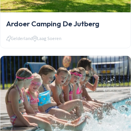
Ardoer Camping De Jutberg
Gelderland
Laag Soeren