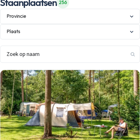
Staanplaatsen
256