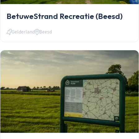
BetuweStrand Recreatie (Beesd)
Gelderland
Beesd