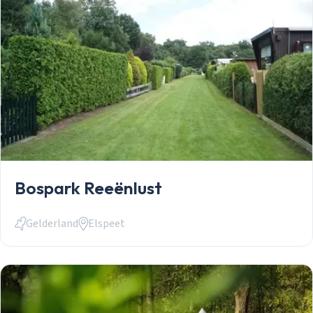
Bospark Reeënlust
Gelderland
Elspeet