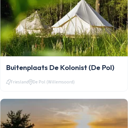
Buitenplaats De Kolonist (De Pol)
Friesland
De Pol (Willemsoord)