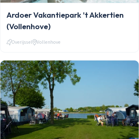
Ardoer Vakantiepark 't Akkertien
(Vollenhove)
Overijssel
Vollenhove