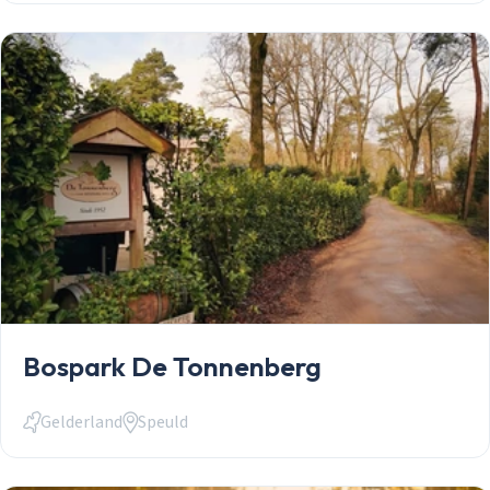
Inloggen
Bospark De Tonnenberg
Email
Gelderland
Speuld
Wachtwoord
Wachtwoord vergeten