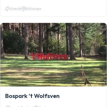
Utrecht
Bilthoven
Bospark 't Wolfsven