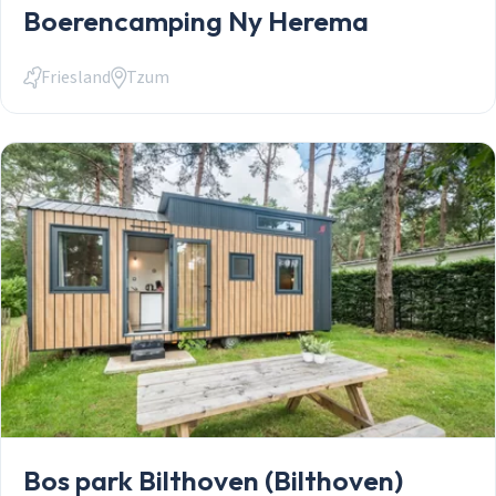
Boerencamping Ny Herema
Friesland
Tzum
Bos park Bilthoven (Bilthoven)