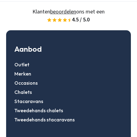
Klanten
beoordelen
ons met een
4.5 / 5.0
Aanbod
Outlet
Merken
Occasions
Chalets
Stacaravans
Tweedehands chalets
Tweedehands stacaravans