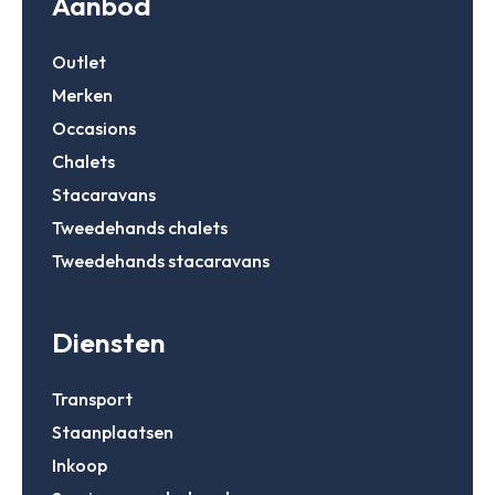
Aanbod
Outlet
Merken
Occasions
Chalets
Stacaravans
Tweedehands chalets
Tweedehands stacaravans
Diensten
Transport
Staanplaatsen
Inkoop