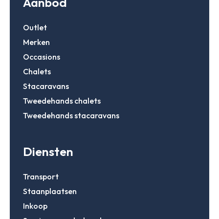
Aanbod
Outlet
Merken
Occasions
Chalets
Stacaravans
Tweedehands chalets
Tweedehands stacaravans
Diensten
Transport
Staanplaatsen
Inkoop