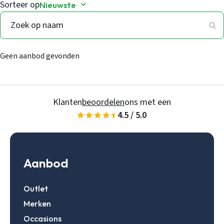
Sorteer op
Nieuwste
Geen aanbod gevonden
Klanten
beoordelen
ons met een
4.5 / 5.0
Aanbod
Outlet
Merken
Occasions