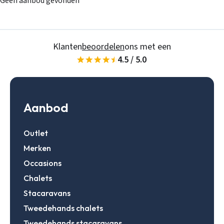
Geen aanbod gevonden
Klanten
beoordelen
ons met een
4.5 / 5.0
Aanbod
Outlet
Merken
Occasions
Chalets
Stacaravans
Tweedehands chalets
Stacaravans
Tweedehands stacaravans