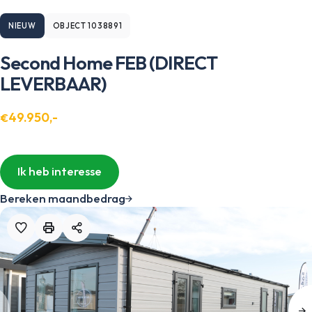
NIEUW
OBJECT 1038891
Second Home FEB (DIRECT
LEVERBAAR)
49.950,-
€
Ik heb interesse
Bereken maandbedrag