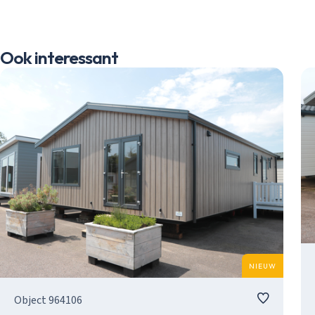
Ook interessant
NIEUW
Object 964106