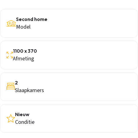
Second home
Model
1100 x 370
Afmeting
2
Slaapkamers
Nieuw
Conditie