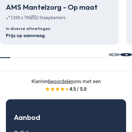
AMS Mantelzorg - Op maat
1100 x 700
2 Slaapkamers
In diverse afmetingen
Prijs op aanvraag
Klanten
beoordelen
ons met een
4.5 / 5.0
Aanbod