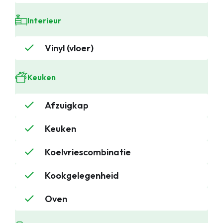
Interieur
Vinyl (vloer)
Keuken
Afzuigkap
Keuken
Koelvriescombinatie
Kookgelegenheid
Oven