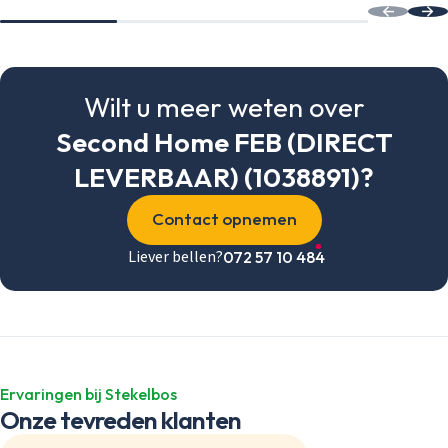
Wilt u meer weten over
Second Home FEB (DIRECT
LEVERBAAR) (1038891)?
Contact opnemen
Liever bellen?
072 57 10 484
Ervaringen bij Stekelbos
Onze tevreden klanten