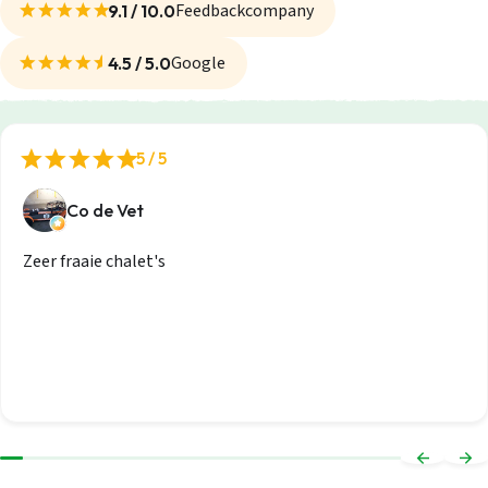
Feedbackcompany
9.1 / 10.0
Google
4.5 / 5.0
5 / 5
Co de Vet
Zeer fraaie chalet's