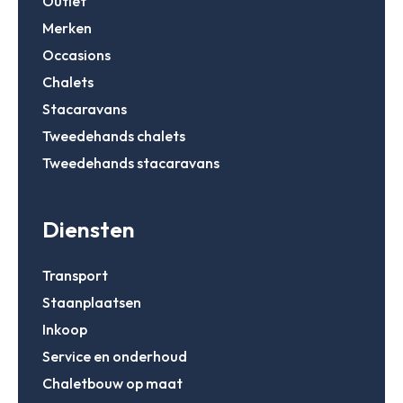
Outlet
Merken
Occasions
Chalets
Stacaravans
Tweedehands chalets
Tweedehands stacaravans
Diensten
Transport
Staanplaatsen
Inkoop
Service en onderhoud
Chaletbouw op maat