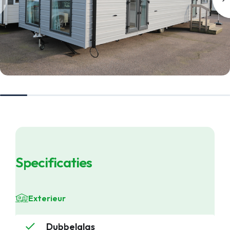
Specificaties
Exterieur
Dubbelglas