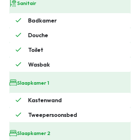
Sanitair
Badkamer
Douche
Toilet
Wasbak
Slaapkamer 1
Kastenwand
Tweepersoonsbed
Slaapkamer 2