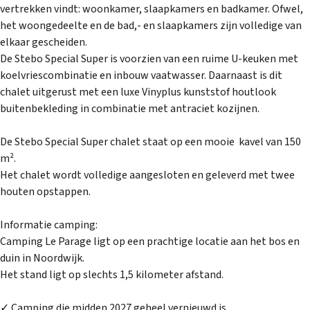
Contact
vertrekken vindt: woonkamer, slaapkamers en badkamer. Ofwel,
Inloggen
het woongedeelte en de bad,- en slaapkamers zijn volledige van
elkaar gescheiden.
De Stebo Special Super is voorzien van een ruime U-keuken met
koelvriescombinatie en inbouw vaatwasser. Daarnaast is dit
chalet uitgerust met een luxe Vinyplus kunststof houtlook
buitenbekleding in combinatie met antraciet kozijnen.
De Stebo Special Super chalet staat op een mooie kavel van 150
m².
Het chalet wordt volledige aangesloten en geleverd met twee
houten opstappen.
Informatie camping:
Camping Le Parage ligt op een prachtige locatie aan het bos en
duin in Noordwijk.
Het stand ligt op slechts 1,5 kilometer afstand.
✓ Camping die midden 2027 geheel vernieuwd is