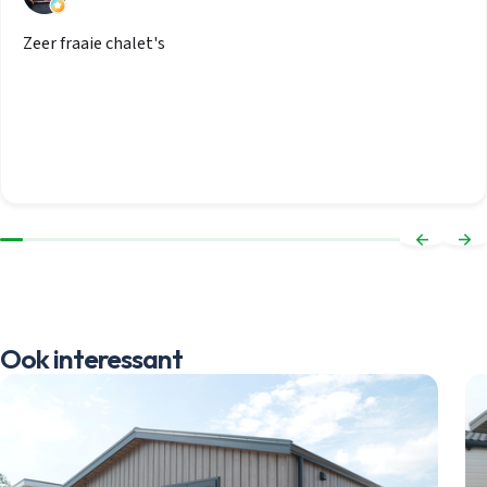
Zeer fraaie chalet's
Ook interessant