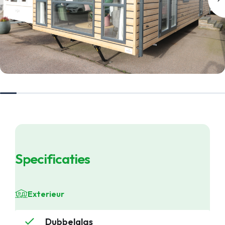
Specificaties
Exterieur
Dubbelglas