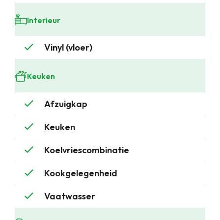
Interieur
Vinyl (vloer)
Keuken
Afzuigkap
Keuken
Koelvriescombinatie
Kookgelegenheid
Vaatwasser