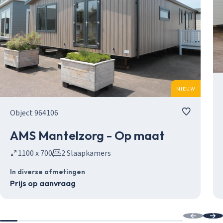
NIEUW
Object 964106
AMS Mantelzorg - Op maat
1100 x 700
2 Slaapkamers
In diverse afmetingen
Prijs op aanvraag