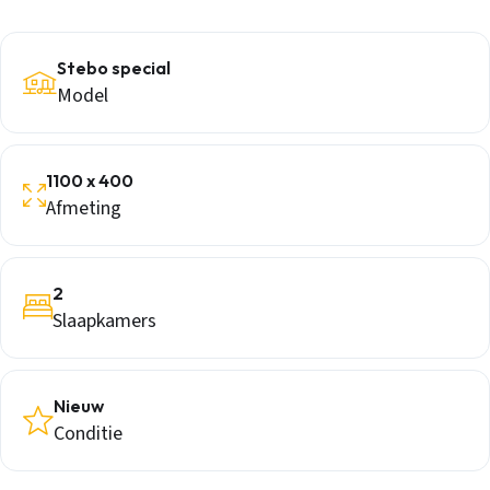
Stebo special
Model
1100 x 400
Afmeting
2
Slaapkamers
Nieuw
Conditie