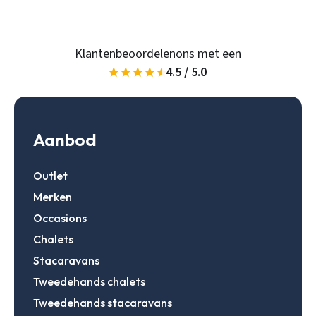
Klanten
beoordelen
ons met een
4.5 / 5.0
Aanbod
Outlet
Merken
Occasions
Chalets
Stacaravans
Tweedehands chalets
Tweedehands stacaravans