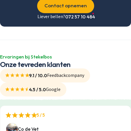
Contact opnemen
Liever bellen?
072 57 10 484
Ervaringen bij Stekelbos
Onze tevreden klanten
Feedbackcompany
9.1 / 10.0
Google
4.5 / 5.0
5 / 5
Co de Vet