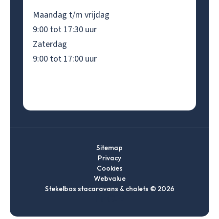
Maandag t/m vrijdag
9:00 tot 17:30 uur
Zaterdag
9:00 tot 17:00 uur
Sitemap
Privacy
Cookies
Webvalue
Stekelbos stacaravans & chalets © 2026
Ga
Ga
Ga
Ga
naar
naar
naar
naar