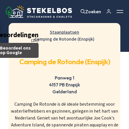
Zoeken
Zoeken
Staanplaatsen
eoordelingen
Camping de Rotonde (Enspijk)
(257)
Beoordeel ons
op Google
Camping de Rotonde (Enspijk)
Panweg 1
4157 PB Enspijk
Gelderland
Camping De Rotonde is dé ideale bestemming voor
waterliefhebbers en gezinnen, gelegen in het hart van
Nederland. Geniet van het avontuurlijke Joe Cook's
Adventure Island, de spannende piraten aquaplay en de