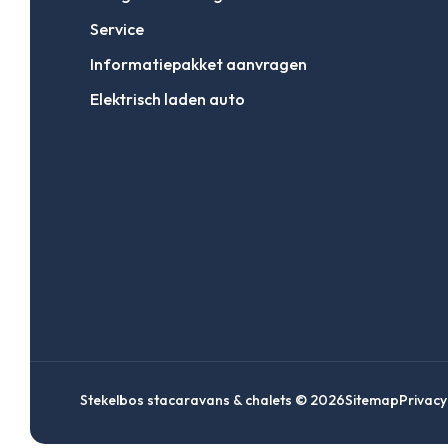
Service
Informatiepakket aanvragen
Elektrisch laden auto
Stekelbos stacaravans & chalets © 2026
Sitemap
Privacy