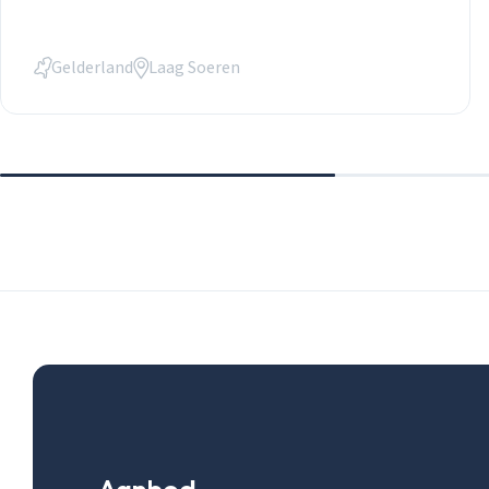
Gelderland
Laag Soeren