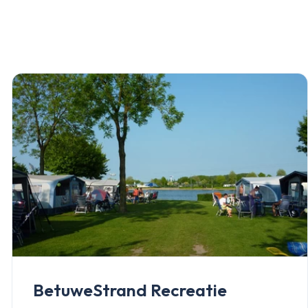
BetuweStrand Recreatie