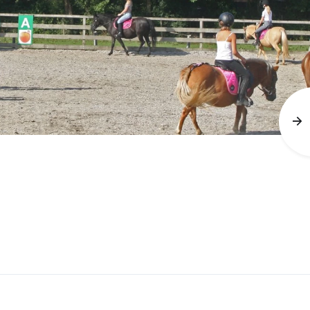
Contact
Inlogge