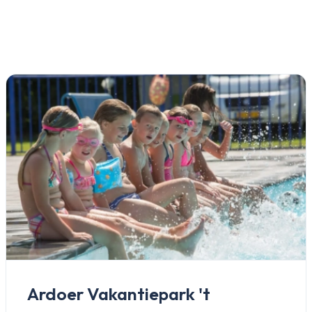
Inloggen
Email
Ardoer Vakantiepark 't