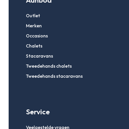
Aanbod
Outlet
Merken
Occasions
Chalets
Stacaravans
Tweedehands chalets
Tweedehands stacaravans
Service
Veelgestelde vragen