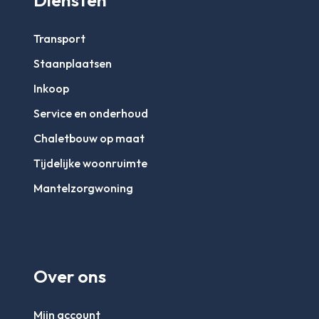
Diensten
Transport
Staanplaatsen
Inkoop
Service en onderhoud
Chaletbouw op maat
Tijdelijke woonruimte
Mantelzorgwoning
Over ons
Mijn account