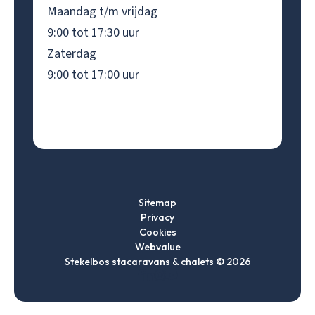
Maandag t/m vrijdag
9:00 tot 17:30 uur
Zaterdag
9:00 tot 17:00 uur
Sitemap
Privacy
Cookies
Webvalue
Stekelbos stacaravans & chalets © 2026
Ga
Ga
Ga
Ga
naar
naar
naar
naar