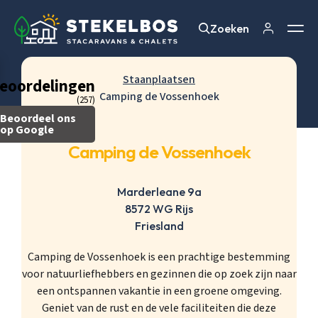
Zoeken
Zoeken
Staanplaatsen
eoordelingen
Camping de Vossenhoek
(257)
Beoordeel ons
op Google
Camping de Vossenhoek
Marderleane 9a
8572 WG Rijs
Friesland
Camping de Vossenhoek is een prachtige bestemming
voor natuurliefhebbers en gezinnen die op zoek zijn naar
een ontspannen vakantie in een groene omgeving.
Geniet van de rust en de vele faciliteiten die deze