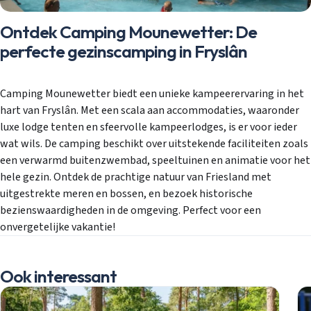
Ontdek Camping Mounewetter: De
perfecte gezinscamping in Fryslân
Camping Mounewetter biedt een unieke kampeerervaring in het
hart van Fryslân. Met een scala aan accommodaties, waaronder
luxe lodge tenten en sfeervolle kampeerlodges, is er voor ieder
wat wils. De camping beschikt over uitstekende faciliteiten zoals
een verwarmd buitenzwembad, speeltuinen en animatie voor het
hele gezin. Ontdek de prachtige natuur van Friesland met
uitgestrekte meren en bossen, en bezoek historische
bezienswaardigheden in de omgeving. Perfect voor een
onvergetelijke vakantie!
Ook interessant