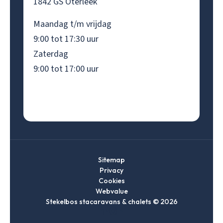
1842 GS Oterleek
Maandag t/m vrijdag
9:00 tot 17:30 uur
Zaterdag
9:00 tot 17:00 uur
Sitemap
Privacy
Cookies
Webvalue
Stekelbos stacaravans & chalets © 2026
Ga
Ga
Ga
Ga