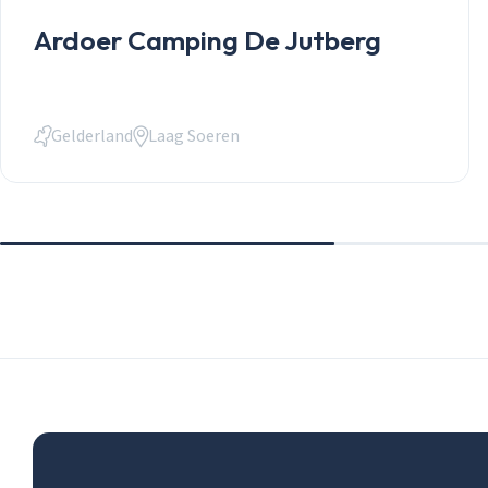
Ardoer Camping De Jutberg
Gelderland
Laag Soeren