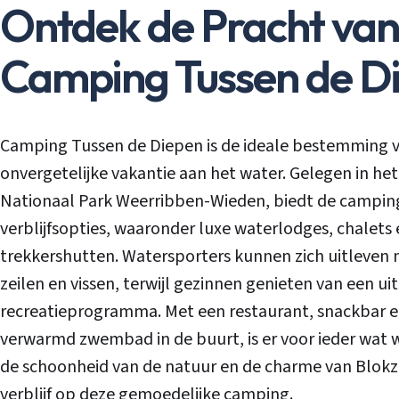
Ontdek de Pracht van
Camping Tussen de D
Camping Tussen de Diepen is de ideale bestemming 
onvergetelijke vakantie aan het water. Gelegen in het
Nationaal Park Weerribben-Wieden, biedt de camping
verblijfsopties, waaronder luxe waterlodges, chalets
trekkershutten. Watersporters kunnen zich uitleven
zeilen en vissen, terwijl gezinnen genieten van een ui
recreatieprogramma. Met een restaurant, snackbar 
verwarmd zwembad in de buurt, is er voor ieder wat w
de schoonheid van de natuur en de charme van Blokzij
verblijf op deze gemoedelijke camping.