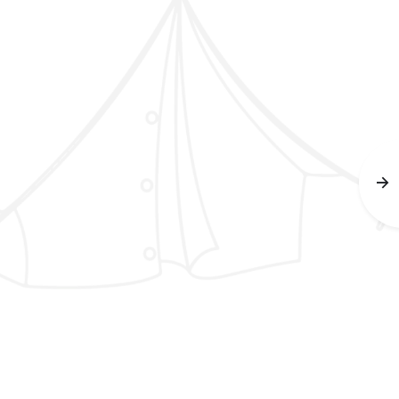
Contact
Inlogge