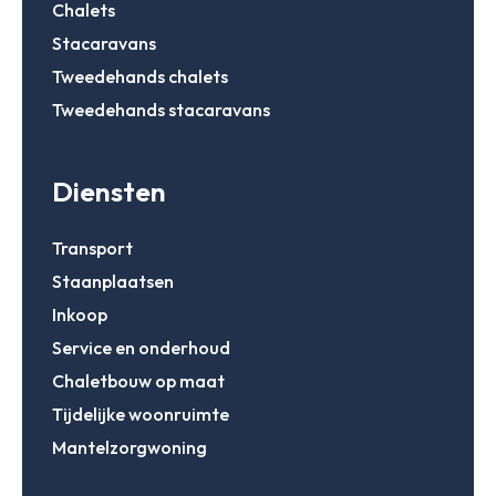
Chalets
Stacaravans
Account aanmaken
Tweedehands chalets
Tweedehands stacaravans
Diensten
Transport
Staanplaatsen
Inkoop
Service en onderhoud
Chaletbouw op maat
Tijdelijke woonruimte
Mantelzorgwoning