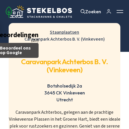
Zoeken
Zoeken
Staanplaatsen
eoordelingen
Caravanpark Achterbos B. V. (Vinkeveen)
(257)
Beoordeel ons
op Google
Caravanpark Achterbos B. V.
(Vinkeveen)
Botsholsedijk 2a
3645 CK Vinkeveen
Utrecht
Caravanpark Achterbos, gelegen aan de prachtige
Vinkeveense Plassen in het Groene Hart, biedt een ideale
plek voor rustzoekers en gezinnen. Geniet van de serene