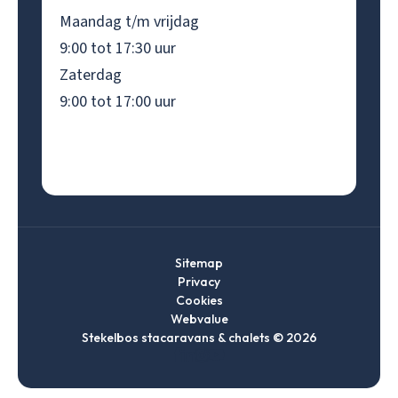
Maandag t/m vrijdag
9:00 tot 17:30 uur
Zaterdag
9:00 tot 17:00 uur
Sitemap
Privacy
Cookies
Webvalue
Stekelbos stacaravans & chalets © 2026
Ga
Ga
Ga
Ga
naar
naar
naar
naar