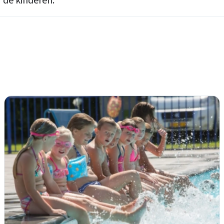
r de kinderen.
Inloggen
Email