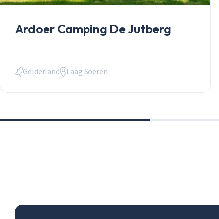
Ardoer Camping De Jutberg
Gelderland
Laag Soeren