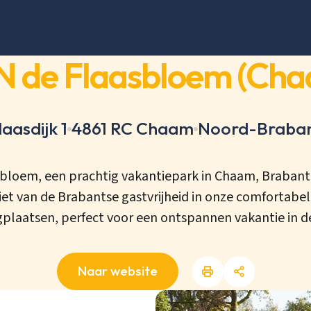
 de Flaasbloem (Ch
laasdijk 1
4861 RC Chaam
Noord-Braba
bloem, een prachtig vakantiepark in Chaam, Brabant
et van de Brabantse gastvrijheid in onze comfortabe
laatsen, perfect voor een ontspannen vakantie in d
Naar website