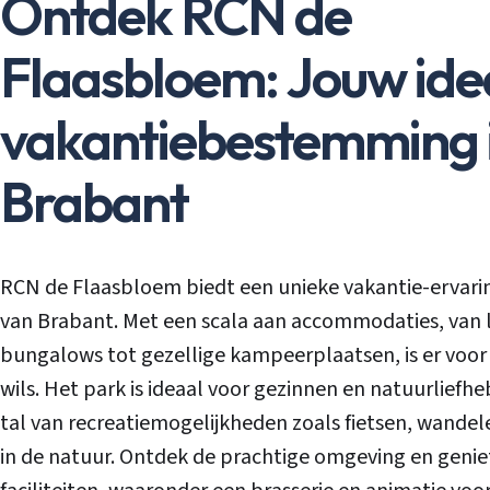
Ontdek RCN de
Flaasbloem: Jouw ide
vakantiebestemming 
Brabant
RCN de Flaasbloem biedt een unieke vakantie-ervarin
van Brabant. Met een scala aan accommodaties, van 
bungalows tot gezellige kampeerplaatsen, is er voor
wils. Het park is ideaal voor gezinnen en natuurliefh
tal van recreatiemogelijkheden zoals fietsen, wandel
in de natuur. Ontdek de prachtige omgeving en genie