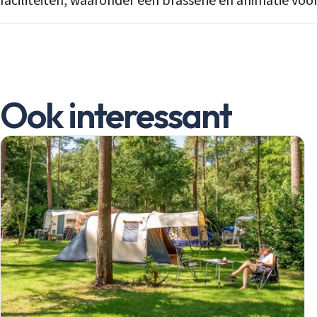
faciliteiten, waaronder een brasserie en animatie voo
Ook interessant