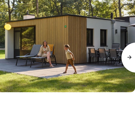
Contact
Inlogge