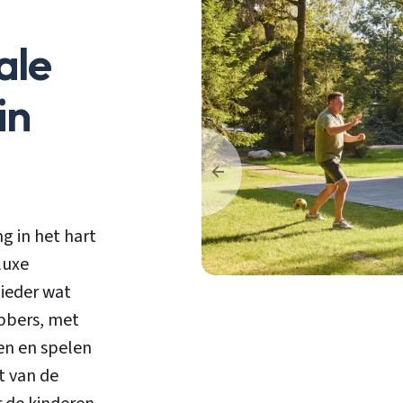
ale
in
g in het hart
luxe
 ieder wat
ebbers, met
en en spelen
t van de