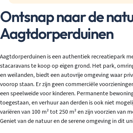
Ontsnap naar de natuu
Aagtdorperduinen
Aagtdorperduinen is een authentiek recreatiepark me
stacaravans te koop op eigen grond. Het park, omri
en weilanden, biedt een autovrije omgeving waar priv
voorop staan. Er zijn geen commerciële voorzieninge
een speelweide voor kinderen. Permanente bewoning 
toegestaan, en verhuur aan derden is ook niet mogeli
variëren van 100 m² tot 250 m² en zijn voorzien van m
Geniet van de natuur en de serene omgeving in dit un