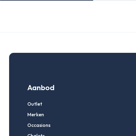
Aanbod
Outlet
Merken
Occasions
Chalets