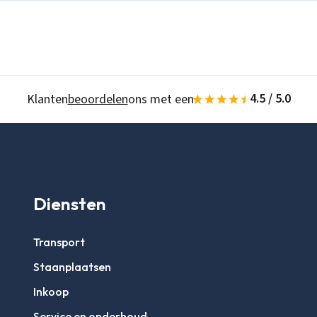
4.5 / 5.0
Klanten
beoordelen
ons met een
Diensten
Transport
Staanplaatsen
Inkoop
Service en onderhoud