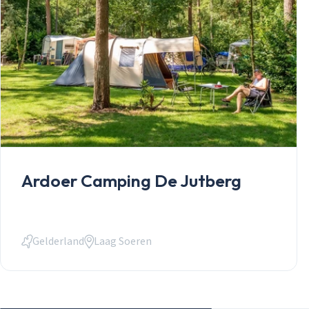
Ardoer Camping De Jutberg
Gelderland
Laag Soeren