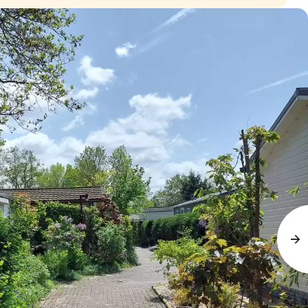
Contact
Inlogge