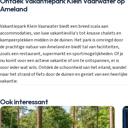
Ontdek Vakantiepark Klein Vaarwater op
Ameland
Vakantiepark Klein Vaarwater biedt een breed scala aan
accommodaties, van luxe vakantievilla's tot knusse chalets en
kampeerplekken midden in de duinen. Het park is omringd door
de prachtige natuur van Ameland en biedt tal van faciliteiten,
zoals een restaurant, supermarkt en sportmogelijkheden. Of je
nu komt voor een actieve vakantie of om te ontspannen, er is
voor ieder wat wils. Ontdek de schoonheid van het eiland, wandel
naar het strand of fiets door de duinen en geniet van een heerlijke
vakantie.
Ook interessant