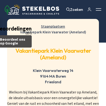
Zoeken
Zoeken
Staanplaatsen
eoordelingen
Vakantiepark Klein Vaarwater (Ameland)
(257)
Beoordeel ons
op Google
Vakantiepark Klein Vaarwater
(Ameland)
Klein Vaarwaterweg 14
9164 MA Buren
Friesland
Welkom bij Vakantiepark Klein Vaarwater op Ameland,
de ideale uitvalsbasis voor een onvergetelijke vakantie!
Geniet van de rust en schoonheid van het eiland, met een