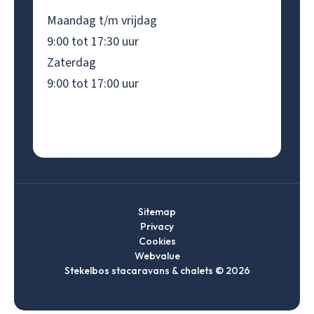
Maandag t/m vrijdag
9:00 tot 17:30 uur
Zaterdag
9:00 tot 17:00 uur
Sitemap
Privacy
Cookies
Webvalue
Stekelbos stacaravans & chalets © 2026
Ga
Ga
Ga
Ga
naar
naar
naar
naar