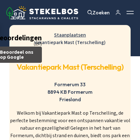
Zoeken
Zoeken
Staanplaatsen
eoordelingen
Vakantiepark Mast (Terschelling)
(257)
Beoordeel ons
op Google
Vakantiepark Mast (Terschelling)
Formerum 33
8894 KB Formerum
Friesland
Welkom bij Vakantiepark Mast op Terschelling, de
perfecte bestemming voor een ontspannen vakantie vol
natuur en gezelligheid! Gelegen in het hart van
Formerum, dichtbij strand en duinen, biedt ons park een