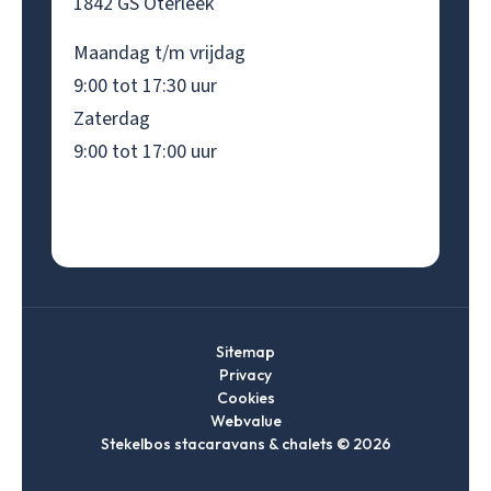
1842 GS Oterleek
Maandag t/m vrijdag
9:00 tot 17:30 uur
Zaterdag
9:00 tot 17:00 uur
Sitemap
Privacy
Cookies
Webvalue
Stekelbos stacaravans & chalets © 2026
Ga
Ga
Ga
Ga