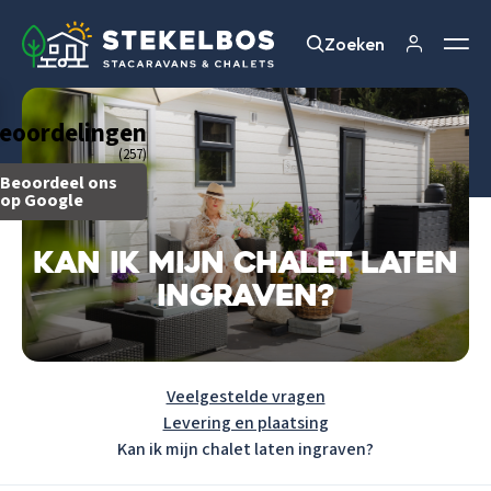
Zoeken
Zoeken
eoordelingen
(257)
Beoordeel ons
op Google
Kan ik mijn chalet laten
ingraven?
Veelgestelde vragen
Levering en plaatsing
Kan ik mijn chalet laten ingraven?