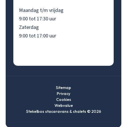
Maandag t/m vrijdag
9:00 tot 17:30 uur
Zaterdag
9:00 tot 17:00 uur
Sitemap
Privacy
Cookies
Webvalue
Stekelbos stacaravans & chalets © 2026
Ga
Ga
Ga
Ga
naar
naar
naar
naar